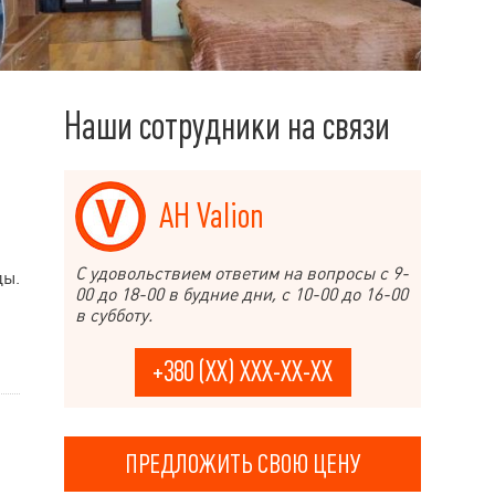
Наши сотрудники на связи
АН Valion
С удовольствием ответим на вопросы с 9-
ды.
00 до 18-00 в будние дни, с 10-00 до 16-00
в субботу.
+380 (XX) XXX-XX-XX
ПРЕДЛОЖИТЬ СВОЮ ЦЕНУ