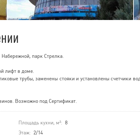
ении
 Набережной, парк Стрелка.
ой лифт в доме.
тиковые трубы, заменены стояки и установлены счетчики во
зинов. Возможно под Сертификат.
Площадь кухни, м²:
8
Этаж:
2/14