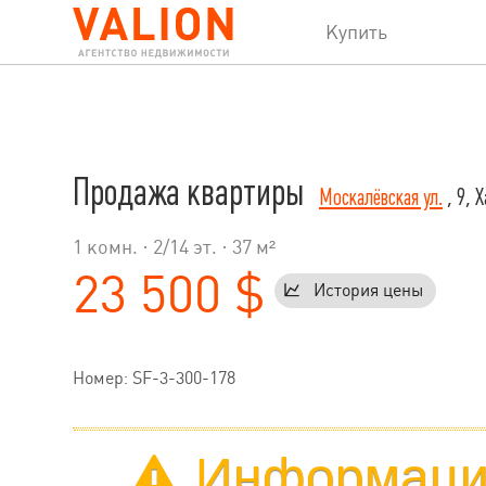
Купить
Продажа квартиры
Москалёвская ул.
, 9, 
1 комн. ·
2
/
14
эт. · 37 м²
23 500 $
История цены
Номер: SF-3-300-178
Информация