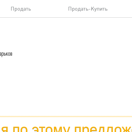
Продать
Продать-Купить
Харьков
 по этому предлож