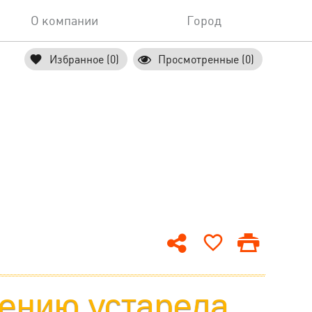
О компании
Город
Избранное (0)
Просмотренные (0)
ению устарела