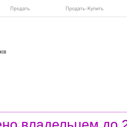
Продать
Продать-Купить
ьков
но владельцем до 2