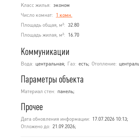
Класс жилья:
эконом
Число комнат:
1 комн.
Площадь общая, м²:
32.80
Площадь жилая, м²:
16.70
Коммуникации
Вода:
центральная;
Газ:
есть;
Отопление:
централь
Параметры объекта
Материал стен:
панель;
Прочее
Дата обновления информации:
17.07.2026 10:13;
Отложено до:
21.09.2026;