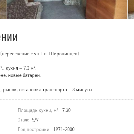
ении
 (пересечение с ул. Гв. Широнинцев).
., кухня – 7,3 м².
не, новые батареи.
, рынок, остановка транспорта – 3 минуты.
Площадь кухни, м²:
7.30
Этаж:
5/9
Год постройки:
1971-2000