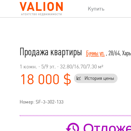
Купить
Продажа квартиры
Бучмы ул.
, 28/64, Хар
1 комн. ·
5
/
9
эт. · 32.80/16.70/7.30 м²
18 000 $
История цены
Номер: SF-3-302-133
Отложе