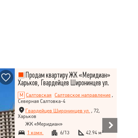
Продам квартиру ЖК «Меридиан»
Харьков, Гвардейцев Широнинцев ул.
Салтовская
Салтовское направление
,
Северная Салтовка-4
Гвардейцев Широнинцев ул.
, 72,
Харьков
ЖК «Меридиан»
1 комн.
6/13
42.94 м²