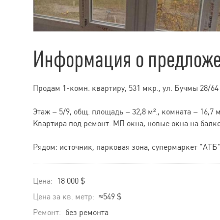
Информация о предлож
Продам 1-комн. квартиру, 531 мкр., ул. Бучмы 28/64
Этаж – 5/9, общ. площадь – 32,8 м²., комната – 16,7 м²
Квартира под ремонт: МП окна, новые окна на балко
Рядом: источник, парковая зона, супермаркет "АТБ"
Цена:
18 000 $
Цена за кв. метр:
≈549 $
Ремонт:
без ремонта