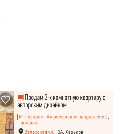
Продам 3-х комнатную квартиру с
авторским дизайном
Госпром
Алексеевское направление
,
Павловка
Залесская ул.
, 3А, Харьков