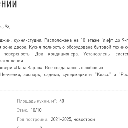
ении
, 93,
джии, кухня-студия. Расположена на 10 этаже (лифт до 9-г
зона двора. Кухня полностью оборудована бытовой техник
я поверхность. Два кондиционера. Установлены систе
затопления.
двери «Папа Карло». Все создавалось с любовью.
евченко, зоопарк, садики, супермаркеты "Класс" и "Рос
Площадь кухни, м²:
40
Этаж:
10/10
Год постройки:
2021-2025, новострой