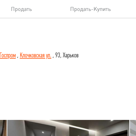
Продать
Продать-Купить
Госпром
,
Клочковская ул.
, 93, Харьков