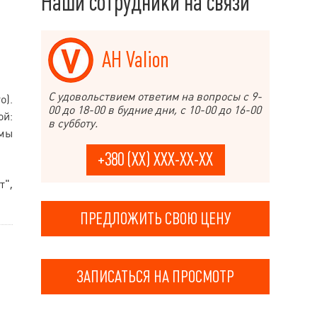
Наши сотрудники на связи
АН Valion
С удовольствием ответим на вопросы с 9-
о).
00 до 18-00 в будние дни, с 10-00 до 16-00
ой:
в субботу.
мы
+380 (XX) XXX-XX-XX
т",
ПРЕДЛОЖИТЬ СВОЮ ЦЕНУ
ЗАПИСАТЬСЯ НА ПРОСМОТР