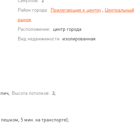
Санузлов:
2
Район города:
Прилегающие к центру
,
Центральный
рынок
Расположение:
центр города
Вид недвижимости
изолированная
пич;
Высота потолков:
3;
 пешком, 5 мин. на транспорте);