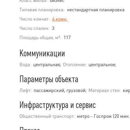
Класс жилья:
бизнес
Типовая планировка:
нестандартная планировка
Число комнат:
4 комн.
Число спален:
3
Площадь общая, м²:
117
Коммуникации
Вода:
центральная;
Отопление:
центральное;
Параметры объекта
Лифт:
пассажирский, грузовой;
Материал стен:
кир
Инфраструктура и сервис
Общественный транспорт:
метро - Госпром (20 мин.