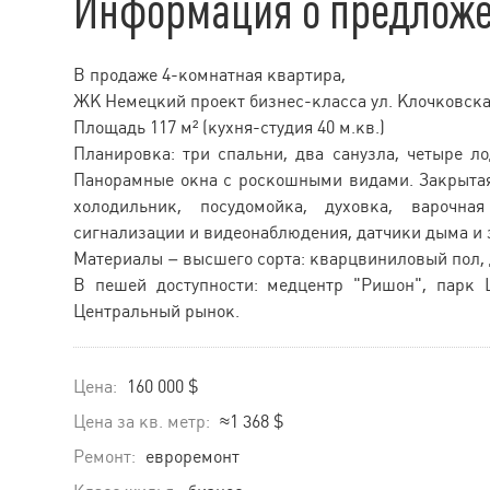
Информация о предлож
В продаже 4-комнатная квартира,
ЖК Немецкий проект бизнес-класса ул. Клочковская
Площадь 117 м² (кухня-студия 40 м.кв.)
Планировка: три спальни, два санузла, четыре ло
Панорамные окна с роскошными видами. Закрытая 
холодильник, посудомойка, духовка, варочна
сигнализации и видеонаблюдения, датчики дыма и 
Материалы – высшего сорта: кварцвиниловый пол, 
В пешей доступности: медцентр "Ришон", парк Ш
Центральный рынок.
Цена:
160 000 $
Цена за кв. метр:
≈1 368 $
Ремонт:
евроремонт