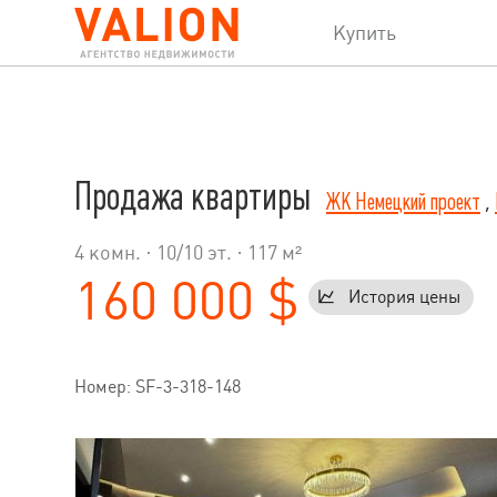
Купить
Продажа квартиры
ЖК Немецкий проект
,
4 комн. ·
10
/
10
эт. · 117 м²
160 000 $
История цены
Номер: SF-3-318-148