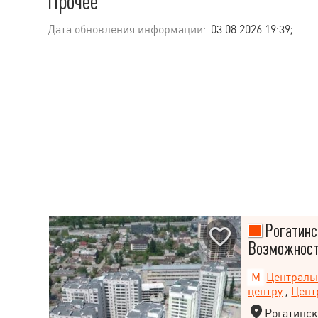
Прочее
Дата обновления информации:
03.08.2026 19:39;
Рогатинск
Возможност
Централь
центру
,
Цент
Рогатинск