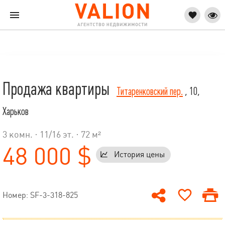
Продажа квартиры
Титаренковский пер.
, 10,
Харьков
3 комн. ·
11
/
16
эт. · 72 м²
48 000 $
История цены
Номер: SF-3-318-825