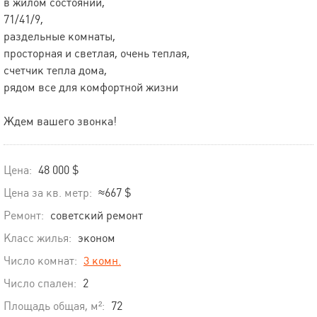
в жилом состоянии,
71/41/9,
раздельные комнаты,
просторная и светлая, очень теплая,
счетчик тепла дома,
рядом все для комфортной жизни
Ждем вашего звонка!
Цена:
48 000 $
Цена за кв. метр:
≈667 $
Ремонт:
советский ремонт
Класс жилья:
эконом
Число комнат:
3 комн.
Число спален:
2
Площадь общая, м²:
72