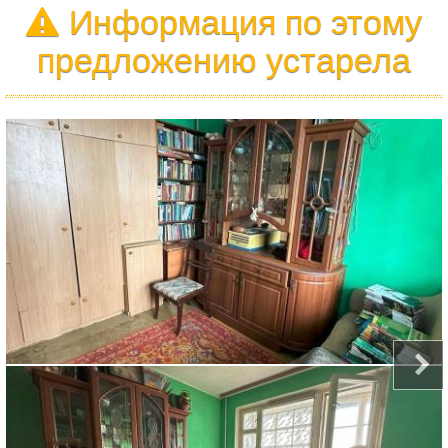
Информация по этому
предложению устарела