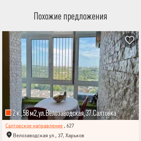
Похожие предложения
2 к.,58 м2,ул.Велозаводская,37.Салтовка
Салтовское направление
, 627
Велозаводская ул., 37, Харьков