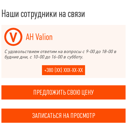
Наши сотрудники на связи
АН Valion
С удовольствием ответим на вопросы с 9-00 до 18-00 в
будние дни, с 10-00 до 16-00 в субботу.
+380 (XX) XXX-XX-XX
ПРЕДЛОЖИТЬ СВОЮ ЦЕНУ
ЗАПИСАТЬСЯ НА ПРОСМОТР