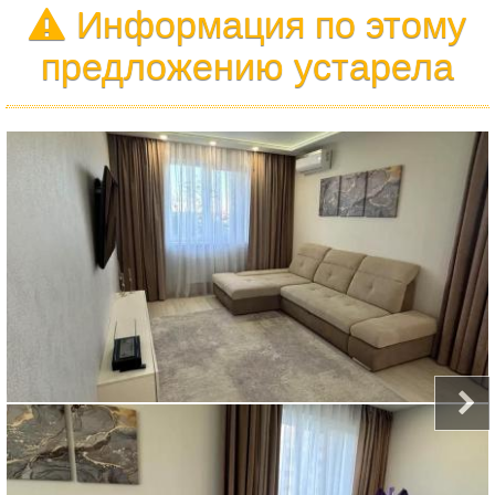
Информация по этому
предложению устарела