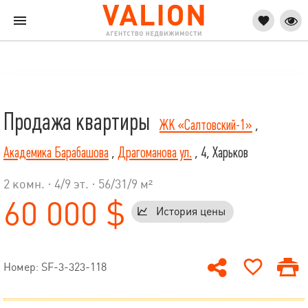
Продажа квартиры
ЖК «Салтовский-1»
,
Академика Барабашова
,
Драгоманова ул.
, 4, Харьков
2 комн. ·
4
/
9
эт. · 56/31/9 м²
60 000 $
История цены
Номер: SF-3-323-118