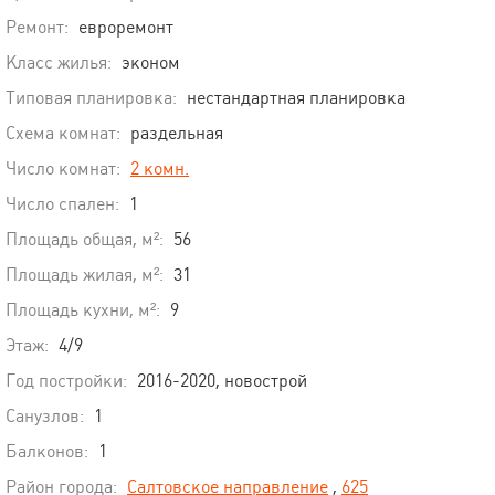
Ремонт:
евроремонт
Класс жилья:
эконом
Типовая планировка:
нестандартная планировка
Схема комнат:
раздельная
Число комнат:
2 комн.
Число спален:
1
Площадь общая, м²:
56
Площадь жилая, м²:
31
Площадь кухни, м²:
9
Этаж:
4/9
Год постройки:
2016-2020, новострой
Санузлов:
1
Балконов:
1
Район города:
Салтовское направление
,
625