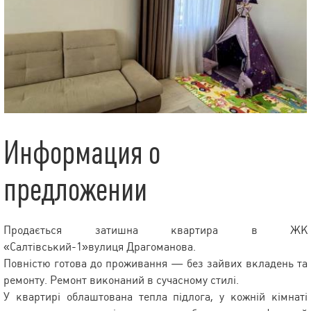
Информация о
предложении
Продається затишна квартира в ЖК
«Салтівський-1»вулиця Драгоманова.
Повністю готова до проживання — без зайвих вкладень та
ремонту. Ремонт виконаний в сучасному стилі.
У квартирі облаштована тепла підлога, у кожній кімнаті