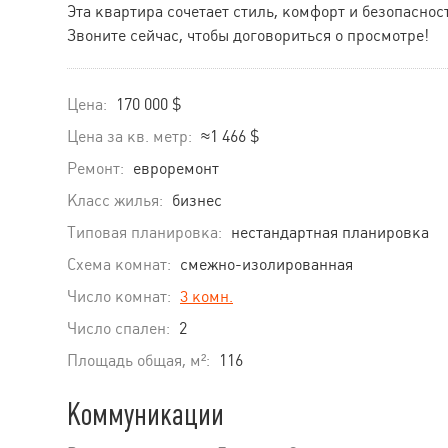
Эта квартира сочетает стиль, комфорт и безопасност
Звоните сейчас, чтобы договориться о просмотре!
Цена:
170 000 $
Цена за кв. метр:
≈1 466 $
Ремонт:
евроремонт
Класс жилья:
бизнес
Типовая планировка:
нестандартная планировка
Схема комнат:
смежно-изолированная
Число комнат:
3 комн.
Число спален:
2
Площадь общая, м²:
116
Коммуникации