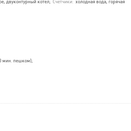
е, двуконтурный котел;
Счетчики:
холодная вода, горячая
0 мин. пешком);