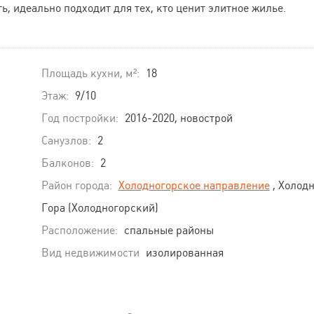
ь, идеально подходит для тех, кто ценит элитное жилье.
Площадь кухни, м²:
18
Этаж:
9/10
Год постройки:
2016-2020, новострой
Санузлов:
2
Балконов:
2
Район города:
Холодногорское направление
, Холод
Гора (Холодногорский)
Расположение:
спальные районы
Вид недвижимости
изолированная