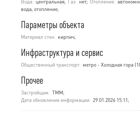
Вода:
центральная;
Газ:
нет;
Отопление:
автономно
вода, отопление;
Параметры объекта
Материал стен:
кирпич;
Инфраструктура и сервис
Общественный транспорт:
метро - Холодная гора (1
Прочее
Застройщик:
ТММ;
Дата обновления информации:
29.01.2026 15:11;