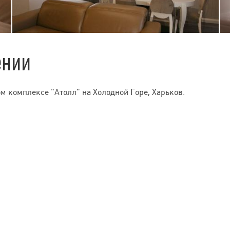
ении
м комплексе "Атолл" на Холодной Горе, Харьков.