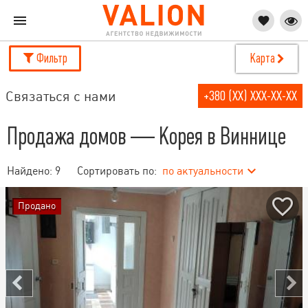
Фильтр
Карта
Связаться с нами
+380 (XX) XXX-XX-XX
Продажа домов — Корея в Виннице
Найдено:
9
Сортировать по:
по актуальности
Продано