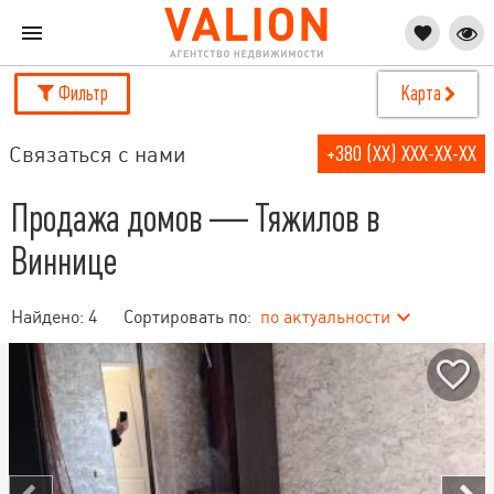
Фильтр
Карта
Связаться с нами
+380 (XX) XXX-XX-XX
Продажа домов — Тяжилов в
Виннице
Найдено:
4
Сортировать по:
по актуальности