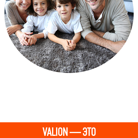
VALION — ЭТО