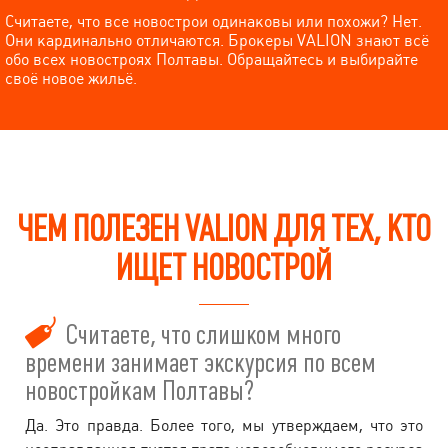
Считаете, что все новострои одинаковы или похожи? Нет.
Они кардинально отличаются. Брокеры VALION знают всё
обо всех новостроях Полтавы. Обращайтесь и выбирайте
своё новое жильё.
ЧЕМ ПОЛЕЗЕН VALION ДЛЯ ТЕХ, КТО
ИЩЕТ НОВОСТРОЙ
Считаете, что слишком много
времени занимает экскурсия по всем
новостройкам Полтавы?
Да. Это правда. Более того, мы утверждаем, что это