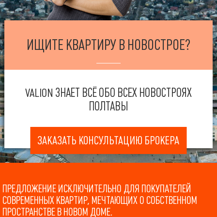
ИЩИТЕ КВАРТИРУ В НОВОСТРОЕ?
VALION ЗНАЕТ ВСЁ ОБО ВСЕХ НОВОСТРОЯХ
ПОЛТАВЫ
ЗАКАЗАТЬ КОНСУЛЬТАЦИЮ БРОКЕРА
ПРЕДЛОЖЕНИЕ ИСКЛЮЧИТЕЛЬНО ДЛЯ ПОКУПАТЕЛЕЙ
СОВРЕМЕННЫХ КВАРТИР, МЕЧТАЮЩИХ О СОБСТВЕННОМ
ПРОСТРАНСТВЕ В НОВОМ ДОМЕ.