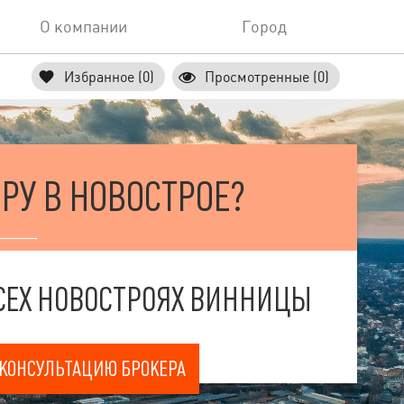
О компании
Город
Избранное (0)
Просмотренные (0)
РУ В НОВОСТРОЕ?
 ВСЕХ НОВОСТРОЯХ ВИННИЦЫ
 КОНСУЛЬТАЦИЮ БРОКЕРА