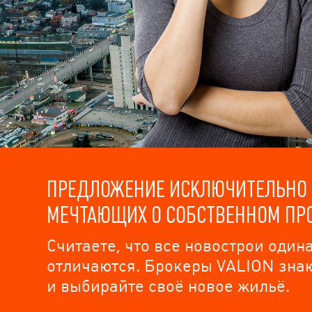
ПРЕДЛОЖЕНИЕ ИСКЛЮЧИТЕЛЬНО 
МЕЧТАЮЩИХ О СОБСТВЕННОМ ПРО
Считаете, что все новострои оди
отличаются. Брокеры VALION знаю
и выбирайте своё новое жильё.