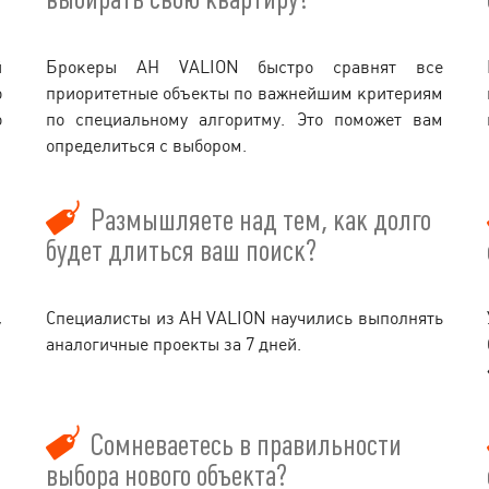
й
Брокеры АН VALION быстро сравнят все
о
приоритетные объекты по важнейшим критериям
о
по специальному алгоритму. Это поможет вам
определиться с выбором.
Размышляете над тем, как долго
будет длиться ваш поиск?
,
Специалисты из АН VALION научились выполнять
аналогичные проекты за 7 дней.
Сомневаетесь в правильности
выбора нового объекта?