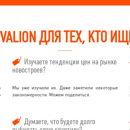
VALION ДЛЯ ТЕХ, КТО И
Изучаете тенденции цен на рынке
новостроев?
о
Мы уже изучили их. Даже заметили некоторые
о
закономерности. Можем поделиться.
Думаете, что будете долго
выбирать свою квартиру?