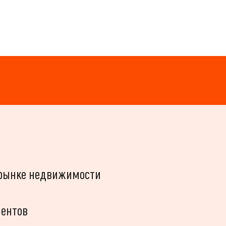
а рынке недвижимости
иентов