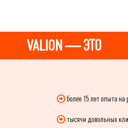
VALION — ЭТО
более 15 лет опыта н
тысячи довольных кл