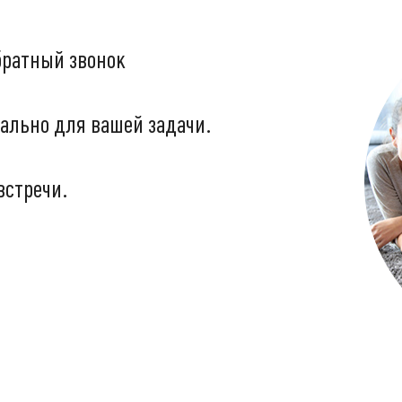
братный звонок
ально для вашей задачи.
встречи.