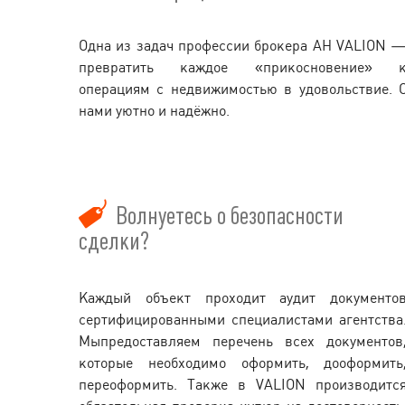
Одна из задач профессии брокера АН VALION 
превратить каждое «прикосновение» 
операциям с недвижимостью в удовольствие. 
нами уютно и надёжно.
Волнуетесь о безопасности
сделки?
Каждый объект проходит аудит документо
сертифицированными специалистами агентства
Мыпредоставляем перечень всех документов
которые необходимо оформить, дооформить
переоформить. Также в VALION производитс