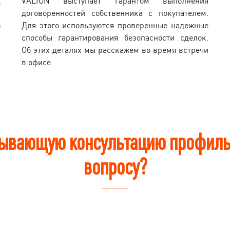
.
VALION выступает гарантом выполнения
т
договоренностей собственника с покупателем.
в
Для этого используются проверенные надежные
способы гарантирования безопасности сделок.
Об этих деталях мы расскажем во время встречи
в офисе.
пывающую консультацию профиль
вопросу?