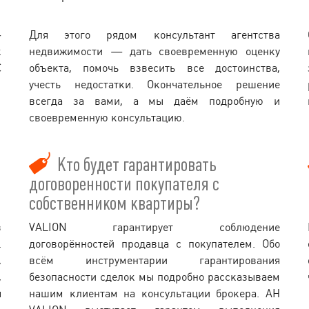
—
Для этого рядом консультант агентства
к
недвижимости — дать своевременную оценку
С
объекта, помочь взвесить все достоинства,
учесть недостатки. Окончательное решение
всегда за вами, а мы даём подробную и
своевременную консультацию.
Кто будет гарантировать
договоренности покупателя с
собственником квартиры?
в
VALION гарантирует соблюдение
.
договорённостей продавца с покупателем. Обо
,
всём инструментарии гарантирования
,
безопасности сделок мы подробно рассказываем
я
нашим клиентам на консультации брокера. АН