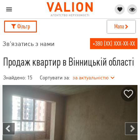
Фільтр
Мапа
Зв'язатись з нами
+380 (XX) XXX-XX-XX
Продаж квартир в Вінницькій області
Знайдено:
15
Сортувати за:
за актуальністю