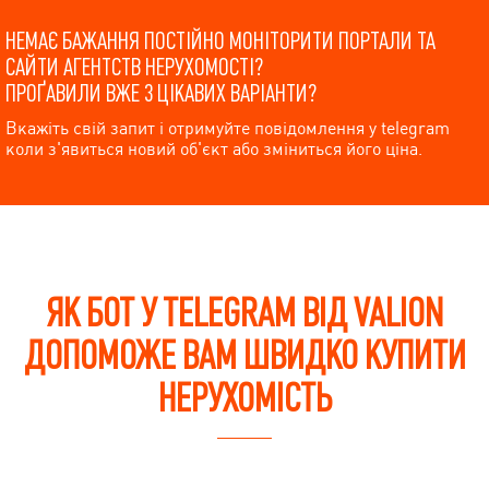
НЕМАЄ БАЖАННЯ ПОСТІЙНО МОНІТОРИТИ ПОРТАЛИ ТА
САЙТИ АГЕНТСТВ НЕРУХОМОСТІ?
ПРОҐАВИЛИ ВЖЕ 3 ЦІКАВИХ ВАРІАНТИ?
Вкажіть свій запит і отримуйте повідомлення у telegram
коли з'явиться новий об'єкт або зміниться його ціна.
ЯК БОТ У TELEGRAM ВІД VALION
ДОПОМОЖЕ ВАМ ШВИДКО КУПИТИ
НЕРУХОМІСТЬ