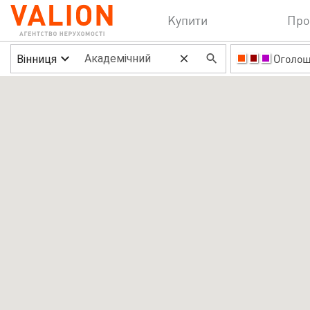
Купити
Про
Вінниця
Оголо