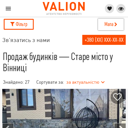
Фільтр
Мапа
Зв'язатись з нами
+380 (XX) XXX-XX-XX
Продаж будинків — Старе місто у
Вінниці
Знайдено:
27
Сортувати за:
за актуальністю