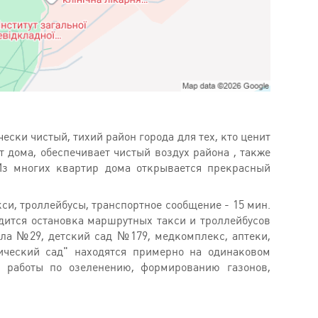
ски чистый, тихий район города для тех, кто ценит
дома, обеспечивает чистый воздух района , также
 Из многих квартир дома открывается прекрасный
и, троллейбусы, транспортное сообщение - 15 мин.
одится остановка маршрутных такси и троллейбусов
ла №29, детский сад №179, медкомплекс, аптеки,
ический сад" находятся примерно на одинаковом
е работы по озеленению, формированию газонов,