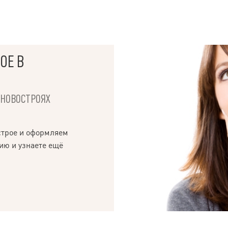
ОЕ В
Х НОВОСТРОЯХ
строе и оформляем
ию и узнаете ещё