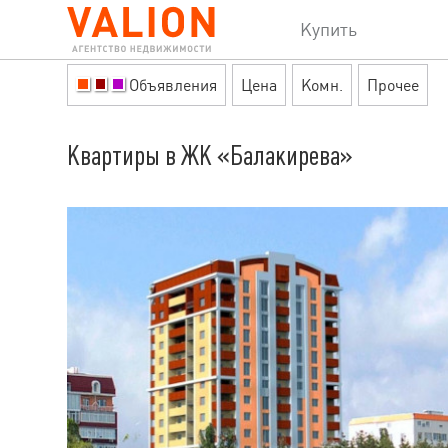
Купить
Объявления
Цена
Комн.
Прочее
Квартиры в ЖК «Балакирева»