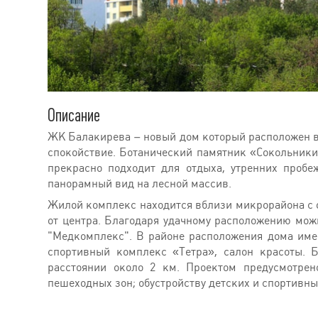
Описание
ЖК Балакирева – новый дом который расположен вбл
спокойствие. Ботанический памятник «Сокольники
прекрасно подходит для отдыха, утренних пробе
панорамный вид на лесной массив.
Жилой комплекс находится вблизи микрорайона с о
от центра. Благодаря удачному расположению можн
"Медкомплекс". В районе расположения дома име
спортивный комплекс «Тетра», салон красоты. 
расстоянии около 2 км. Проектом предусмотрен
пешеходных зон; обустройству детских и спортивны