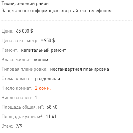
Тихий, зелений район .
За детальною інформацією звертайтесь телефоном.
Цена:
65 000 $
Цена за кв. метр:
≈950 $
Ремонт:
капитальный ремонт
Класс жилья:
эконом
Типовая планировка:
нестандартная планировка
Схема комнат:
раздельная
Число комнат:
2 комн.
Число спален:
1
Площадь общая, м²:
68.40
Площадь кухни, м²:
11.41
Этаж:
7/9