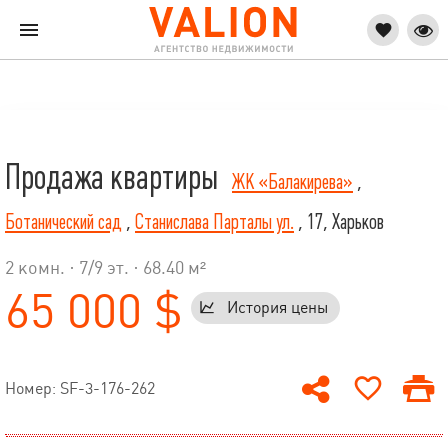
Продажа квартиры
ЖК «Балакирева»
,
Ботанический сад
,
Станислава Парталы ул.
, 17, Харьков
2 комн. ·
7
/
9
эт. · 68.40 м²
65 000 $
История цены
Номер: SF-3-176-262