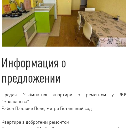
Информация о
предложении
Продаж 2-кімнатної квартири з ремонтом у ЖК
"Балакірєва"
Район Павлове Поле, метро Ботанічний сад .
Квартира з добротним ремонтом.