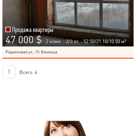
Продажа квартиры
47 000 $
· 2 комн. ·
2
/
3
эт. · 52.50/21.10/10.50 м²
Родниковая ул., 19, Винница
1
Всего:
4