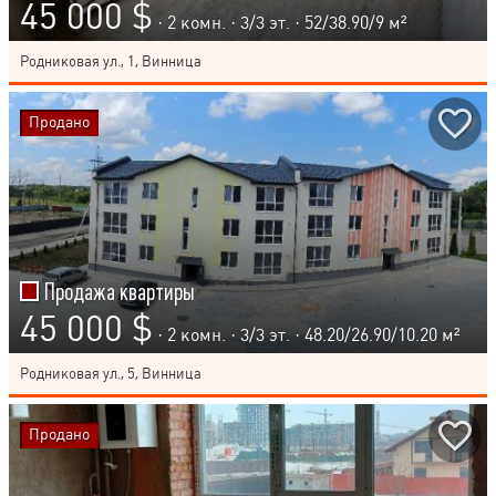
45 000 $
· 2 комн. ·
3
/
3
эт. · 52/38.90/9 м²
Родниковая ул., 1, Винница
Продано
Продажа квартиры
45 000 $
· 2 комн. ·
3
/
3
эт. · 48.20/26.90/10.20 м²
Родниковая ул., 5, Винница
Продано