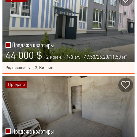
Продажа квартиры
44 000 $
· 2 комн. ·
1
/
3
эт. · 47.50/26.20/11.50 м²
Родниковая ул., 3, Винница
Продано
Продажа квартиры