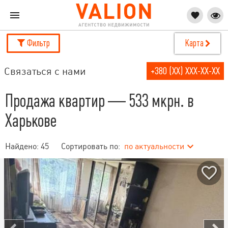
Фильтр
Карта
Связаться с нами
+380 (XX) XXX-XX-XX
Продажа квартир — 533 мкрн. в
Харькове
Найдено:
45
Сортировать по:
по актуальности