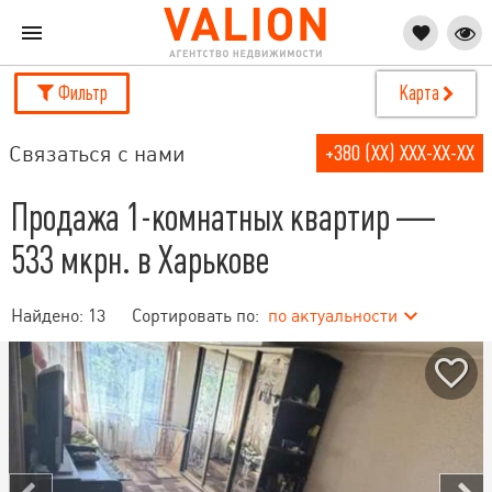
Фильтр
Карта
Связаться с нами
+380 (XX) XXX-XX-XX
Продажа 1-комнатных квартир —
533 мкрн. в Харькове
Найдено:
13
Сортировать по:
по актуальности