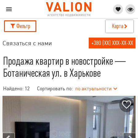
Фильтр
Карта
Связаться с нами
+380 (XX) XXX-XX-XX
Продажа квартир в новостройке —
Ботаническая ул. в Харькове
Найдено:
12
Сортировать по:
по актуальности