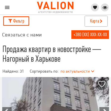
Фильтр
Карта
Связаться с нами
+380 (XX) XXX-XX-XX
Продажа квартир в новостройке —
Нагорный в Харькове
Найдено:
31
Сортировать по:
по актуальности