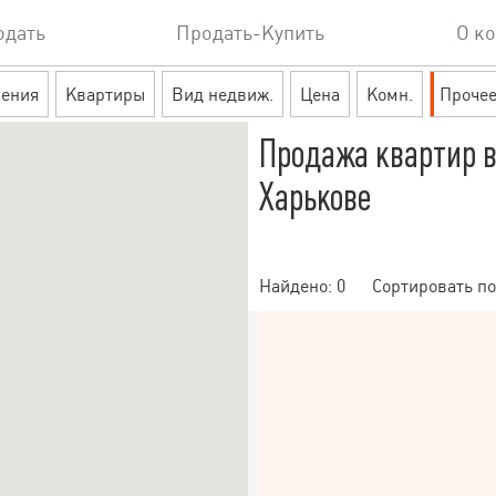
одать
Продать-Купить
О к
ения
Квартиры
Вид недвиж.
Цена
Комн.
Проче
Продажа квартир в
Харькове
Найдено:
0
Сортировать по