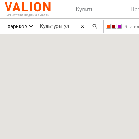
Купить
Пр
Харьков
Объявл