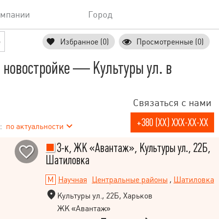
омпании
Город
е
Избранное (0)
Просмотренные (0)
 новостройке — Культуры ул. в
Связаться с нами
+380 (XX) XXX-XX-XX
:
по актуальности
3-к, ЖК «Авантаж», Культуры ул., 22Б,
Шатиловка
Научная
Центральные районы
,
Шатиловка
Культуры ул., 22Б, Харьков
ЖК «Авантаж»