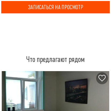
ЗАПИСАТЬСЯ НА ПРОСМОТР
Что предлагают рядом