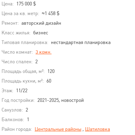
Цена:
175 000 $
Цена за кв. метр:
≈1 458 $
Ремонт:
авторский дизайн
Класс жилья:
бизнес
Типовая планировка:
нестандартная планировка
Число комнат:
3 комн.
Число спален:
2
Площадь общая, м²:
120
Площадь кухни, м²:
60
Этаж:
11/22
Год постройки:
2021-2025, новострой
Санузлов:
2
Балконов:
1
Район города:
Центральные районы
,
Шатиловка