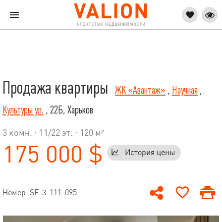
Продажа квартиры
ЖК «Авантаж»
,
Научная
,
Культуры ул.
, 22Б, Харьков
3 комн. ·
11
/
22
эт. · 120 м²
175 000 $
История цены
Номер: SF-3-111-095