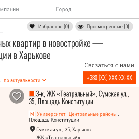
омпании
Город
е
Избранное (0)
Просмотренные (0)
ных квартир в новостройке —
ии в Харькове
Связаться с нами
+380 (XX) XXX-XX-XX
:
по актуальности
3-к, ЖК «Театральный», Сумская ул.,
35, Площадь Конституции
Университет
Центральные районы
,
Площадь Конституции
Сумская ул., 35, Харьков
ЖК «Театральный»