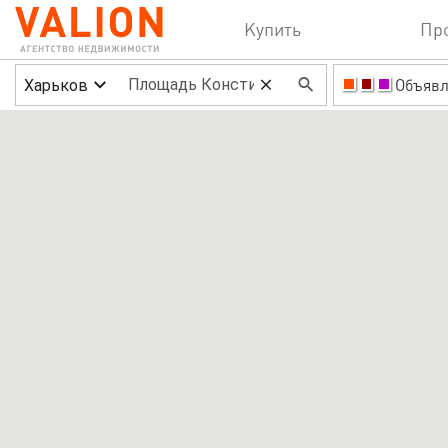
Купить
Пр
Харьков
Объявл