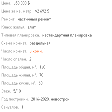
Цена:
350 000 $
Цена за кв. метр:
≈2 692 $
Ремонт:
частичный ремонт
Класс жилья:
элит
Типовая планировка:
нестандартная планировка
Схема комнат:
раздельная
Число комнат:
3 комн.
Число спален:
2
Площадь общая, м²:
130
Площадь жилая, м²:
70
Площадь кухни, м²:
60
Этаж:
5/10
Год постройки:
2016-2020, новострой
Санузлов:
1