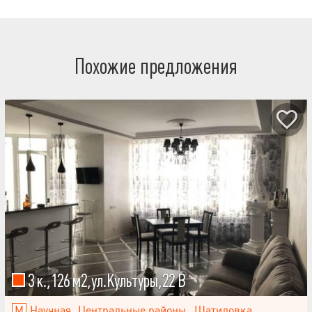
Похожие предложения
3 к.,126 м2,ул.Культуры,22 В
Научная
Центральные районы
,
Шатиловка