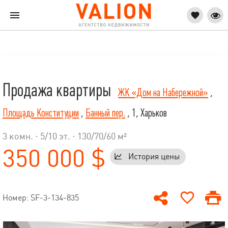
Продажа квартиры
ЖК «Дом на Набережной»
,
Площадь Конституции
,
Банный пер.
, 1, Харьков
3 комн. ·
5
/
10
эт. · 130/70/60 м²
350 000 $
История цены
Номер: SF-3-134-835