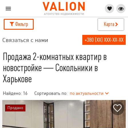
Фильтр
Карта
Связаться с нами
+380 (XX) XXX-XX-XX
Продажа 2-комнатных квартир в
новостройке — Сокольники в
Харькове
Найдено:
16
Сортировать по:
по актуальности
Продано