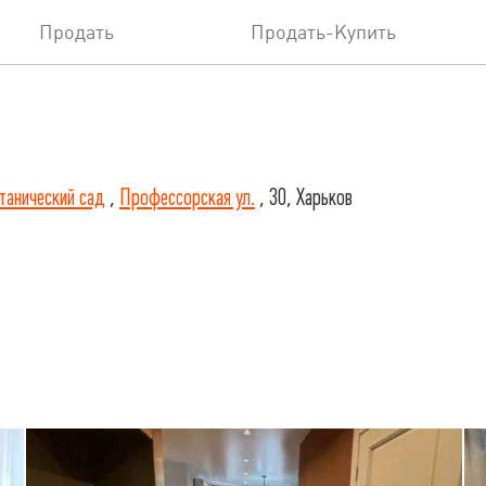
Продать
Продать-Купить
танический сад
,
Профессорская ул.
, 30, Харьков