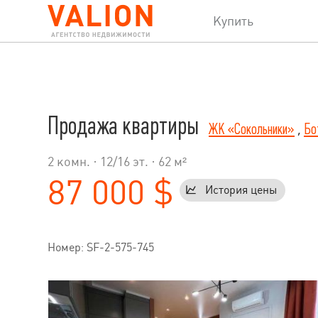
Купить
Продажа квартиры
ЖК «Сокольники»
,
Бо
2 комн. ·
12
/
16
эт. · 62 м²
87 000 $
История цены
Номер: SF-2-575-745