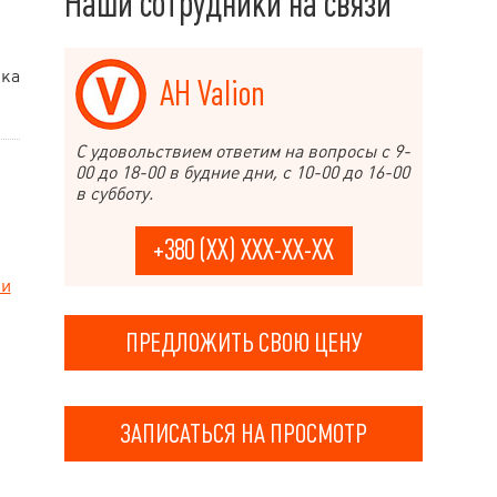
Наши сотрудники на связи
ика
АН Valion
С удовольствием ответим на вопросы с 9-
00 до 18-00 в будние дни, с 10-00 до 16-00
в субботу.
+380 (XX) XXX-XX-XX
ки
ПРЕДЛОЖИТЬ СВОЮ ЦЕНУ
ЗАПИСАТЬСЯ НА ПРОСМОТР