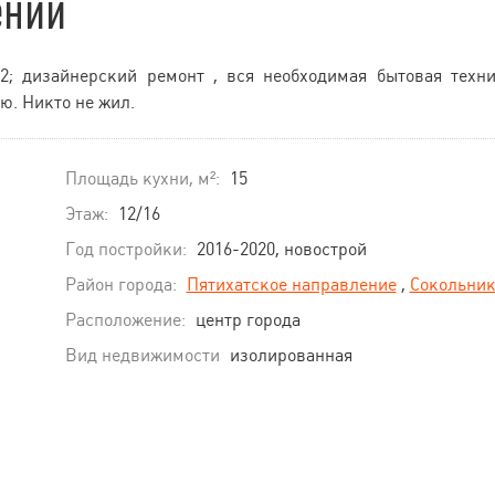
ении
2; дизайнерский ремонт , вся необходимая бытовая техн
ю. Никто не жил.
Площадь кухни, м²:
15
Этаж:
12/16
Год постройки:
2016-2020, новострой
Район города:
Пятихатское направление
,
Сокольни
Расположение:
центр города
Вид недвижимости
изолированная