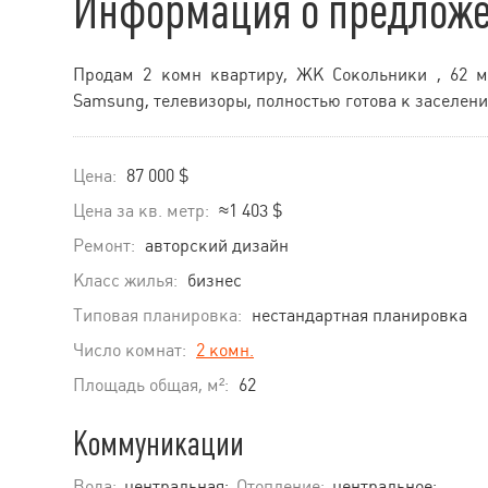
Информация о предлож
Продам 2 комн квартиру, ЖК Сокольники , 62 м
Samsung, телевизоры, полностью готова к заселени
Цена:
87 000 $
Цена за кв. метр:
≈1 403 $
Ремонт:
авторский дизайн
Класс жилья:
бизнес
Типовая планировка:
нестандартная планировка
Число комнат:
2 комн.
Площадь общая, м²:
62
Коммуникации
Вода:
центральная;
Отопление:
центральное;