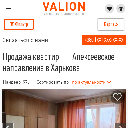
Фильтр
Карта
Связаться с нами
+380 (XX) XXX-XX-XX
Продажа квартир — Алексеевское
направление в Харькове
Найдено:
973
Сортировать по:
по актуальности