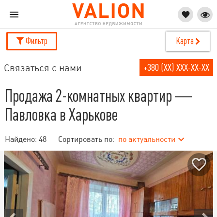
Фильтр
Карта
Связаться с нами
+380 (XX) XXX-XX-XX
Продажа 2-комнатных квартир —
Павловка в Харькове
Найдено:
48
Сортировать по:
по актуальности