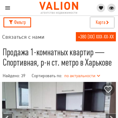
Фильтр
Карта
Связаться с нами
+380 (XX) XXX-XX-XX
Продажа 1-комнатных квартир —
Спортивная, р-н ст. метро в Харькове
Найдено:
39
Сортировать по:
по актуальности