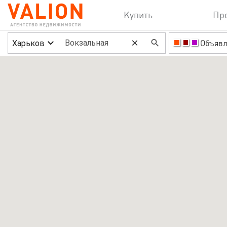
Купить
Пр
Харьков
Объявл