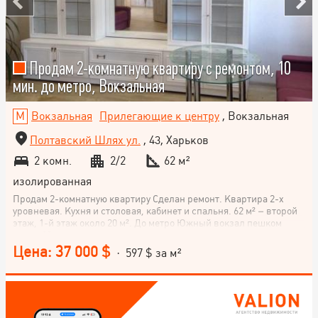
Продам 2-комнатную квартиру с ремонтом, 10
мин. до метро, Вокзальная
Вокзальная
Прилегающие к центру
, Вокзальная
Полтавский Шлях ул.
, 43, Харьков
2 комн.
2/2
62 м²
изолированная
Продам 2-комнатную квартиру Сделан ремонт. Квартира 2-х
уровневая. Кухня и столовая, кабинет и спальня. 62 м² – второй
этаж, 1-й этаж около 20 м². До метро Южный вокзал пешком
менее 10 минут.
Цена: 37 000 $
· 597 $ за м²