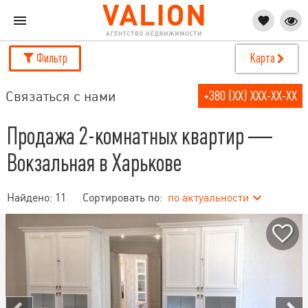
Фильтр
Карта
Связаться с нами
+380 (XX) XXX-XX-XX
Продажа 2-комнатных квартир —
Вокзальная в Харькове
Найдено:
11
Сортировать по:
по актуальности