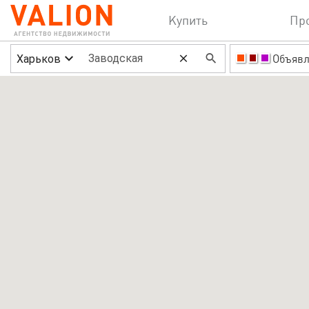
Купить
Пр
Харьков
Объявл