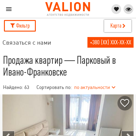
Фильтр
Карта
Связаться с нами
+380 (XX) XXX-XX-XX
Продажа квартир — Парковый в
Ивано-Франковске
Найдено:
63
Сортировать по:
по актуальности