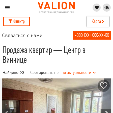
Фильтр
Карта
Связаться с нами
+380 (XX) XXX-XX-XX
Продажа квартир — Центр в
Виннице
Найдено:
23
Сортировать по:
по актуальности