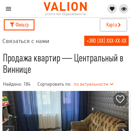
Фильтр
Карта
Связаться с нами
+380 (XX) XXX-XX-XX
Продажа квартир — Центральный в
Виннице
Найдено:
184
Сортировать по:
по актуальности