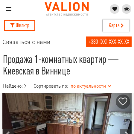
Фильтр
Карта
Связаться с нами
+380 (XX) XXX-XX-XX
Продажа 1-комнатных квартир —
Киевская в Виннице
Найдено:
7
Сортировать по:
по актуальности