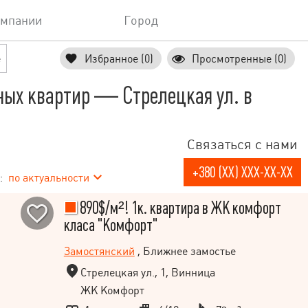
омпании
Город
е
Избранное (0)
Просмотренные (0)
ных квартир — Стрелецкая ул. в
Связаться с нами
+380 (XX) XXX-XX-XX
:
по актуальности
890$/м²! 1к. квартира в ЖК комфорт
класа "Комфорт"
Замостянский
, Ближнее замостье
Стрелецкая ул., 1, Винница
ЖК Комфорт