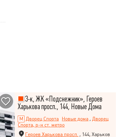
3-к, ЖК «Подснежник», Героев
Харькова просп., 144, Новые Дома
Дворец Спорта
Новые дома
,
Дворец
Спорта, р-н ст. метро
Героев Харькова просп.
, 144, Харьков