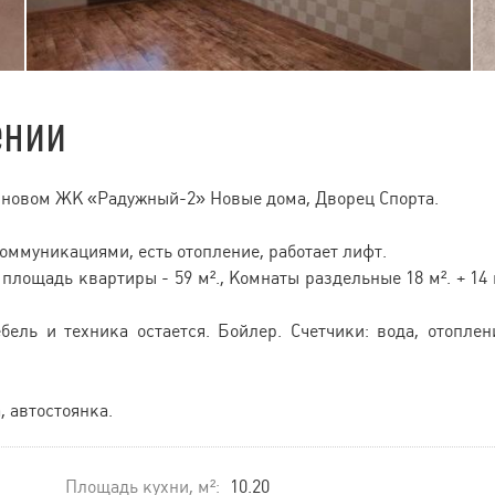
ении
в новом ЖК «Радужный-2» Новые дома, Дворец Спорта.
ммуникациями, есть отопление, работает лифт.
площадь квартиры - 59 м²., Комнаты раздельные 18 м². + 14 
ель и техника остается. Бойлер. Счетчики: вода, отоплен
, автостоянка.
Площадь кухни, м²:
10.20