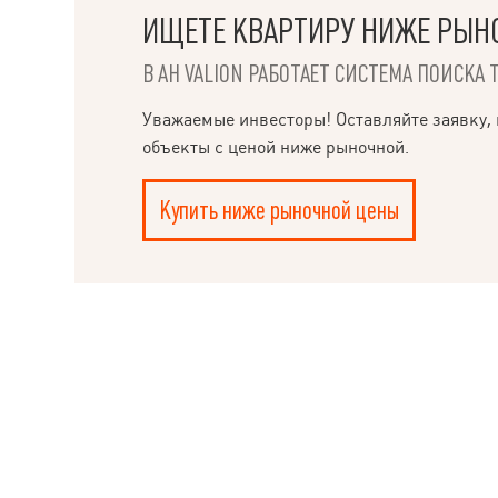
ИЩЕТЕ КВАРТИРУ НИЖЕ РЫН
В АН VALION РАБОТАЕТ СИСТЕМА ПОИСКА 
НАПИСАТЬ
Уважаемые инвесторы! Оставляйте заявку, 
РУКОВОДИТЕЛЮ
объекты с ценой ниже рыночной.
Купить ниже рыночной цены
Ple