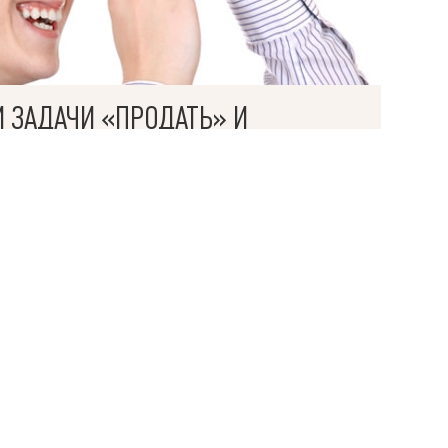
И ЗАДАЧИ «ПРОДАТЬ» И
ями
ОЖНЫМИ?
НЕ ТОЛЬКО РЕШАТ ИХ, НО И ПРОВЕДУТ ОБЕ
Ь.
рачные предсказуемые бюджеты,
ние обеих сделок и максимальный комфорт
пить