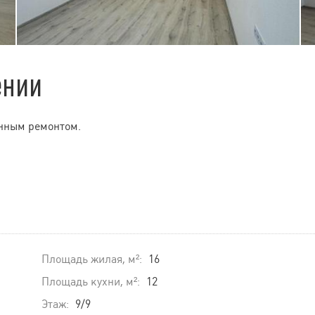
ении
енным ремонтом.
Площадь жилая, м²:
16
Площадь кухни, м²:
12
Этаж:
9/9