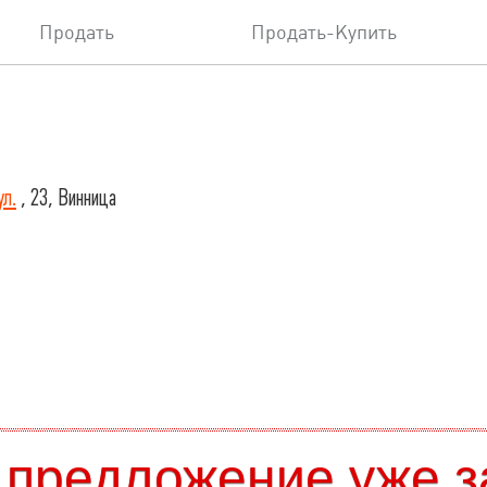
Продать
Продать-Купить
ул.
, 23, Винница
 предложение уже з