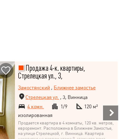
Продажа 4-к. квартиры,
Стрелецкая ул., 3,
Замостянский
,
Ближнее замостье
Стрелецкая ул.
, 3, Винница
4 комн.
1/9
120 м²
изолированная
Продается квартира в 4 комнаты, 120 кв. метров,
евроремонт. Расположена в Ближнем Замостье,
на улице Стрелецкой, г. Винница. Квартира
находится на первом этаже 9-этажного дома.