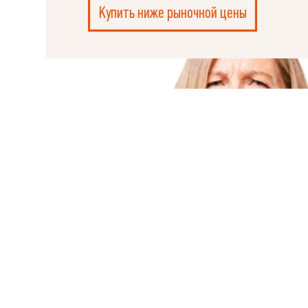
Купить ниже рыночной цены
Ple
ИЩИТЕ КВАРТИРУ В НОВОСТР