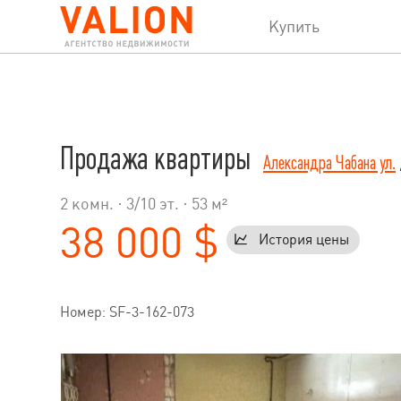
Купить
Продажа квартиры
Александра Чабана ул.
2 комн. ·
3
/
10
эт. · 53 м²
38 000 $
История цены
Номер: SF-3-162-073