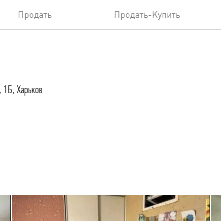
Продать
Продать-Купить
, 1Б, Харьков