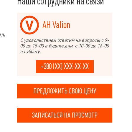
Наши сотрудники на связи
АН Valion
д,
С удовольствием ответим на вопросы с 9-
00 до 18-00 в будние дни, с 10-00 до 16-00
в субботу.
+380 (XX) XXX-XX-XX
ПРЕДЛОЖИТЬ СВОЮ ЦЕНУ
ЗАПИСАТЬСЯ НА ПРОСМОТР