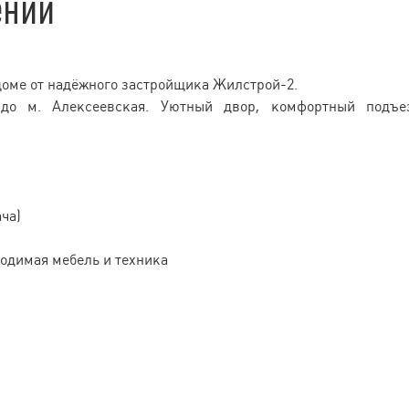
ении
доме от надёжного застройщика Жилстрой-2.
о м. Алексеевская. Уютный двор, комфортный подъез
ча)
ходимая мебель и техника