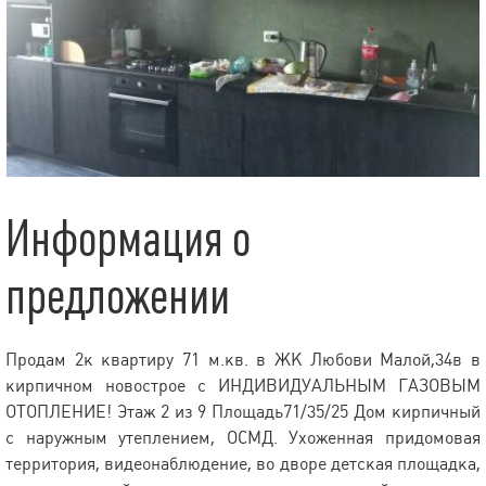
Информация о
предложении
Продам 2к квартиру 71 м.кв. в ЖК Любови Малой,34в в
кирпичном новострое с ИНДИВИДУАЛЬНЫМ ГАЗОВЫМ
ОТОПЛЕНИЕ! Этаж 2 из 9 Площадь71/35/25 Дом кирпичный
с наружным утеплением, ОСМД. Ухоженная придомовая
территория, видеонаблюдение, во дворе детская площадка,