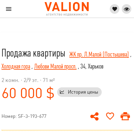
Продажа квартиры
ЖК пр. Л.Малой (Постышева)
,
Холодная гора
,
Любови Малой просп.
, 34, Харьков
2 комн. ·
2
/
9
эт. · 71 м²
60 000 $
История цены
Номер: SF-3-193-677