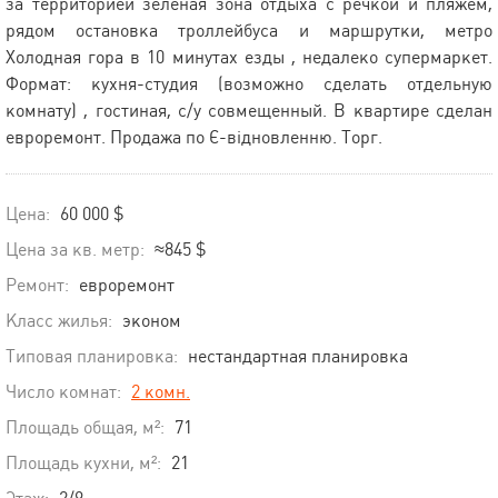
за территорией зеленая зона отдыха с речкой и пляжем,
рядом остановка троллейбуса и маршрутки, метро
Холодная гора в 10 минутах езды , недалеко супермаркет.
Формат: кухня-студия (возможно сделать отдельную
комнату) , гостиная, с/у совмещенный. В квартире сделан
евроремонт. Продажа по Є-відновленню. Торг.
Цена:
60 000 $
Цена за кв. метр:
≈845 $
Ремонт:
евроремонт
Класс жилья:
эконом
Типовая планировка:
нестандартная планировка
Число комнат:
2 комн.
Площадь общая, м²:
71
Площадь кухни, м²:
21