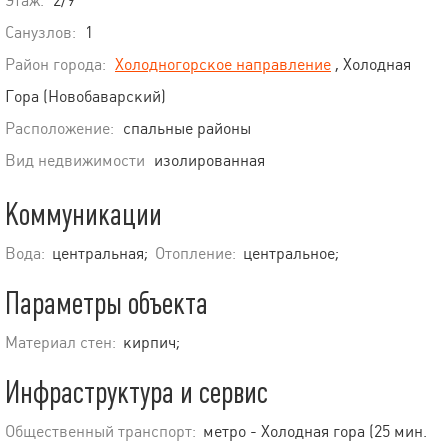
Этаж:
2/9
Санузлов:
1
Район города:
Холодногорское направление
, Холодная
Гора (Новобаварский)
Расположение:
спальные районы
Вид недвижимости
изолированная
Коммуникации
Вода:
центральная;
Отопление:
центральное;
Параметры объекта
Материал стен:
кирпич;
Инфраструктура и сервис
Общественный транспорт:
метро - Холодная гора (25 мин.