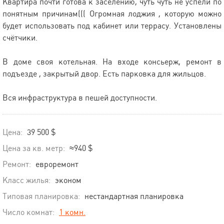
Квартира почти готова к заселению, чуть чуть не успели по
понятным причинам((( Огромная лоджия , которую можно
будет использовать под кабинет или террасу. Установлены
счётчики.
В доме своя котельная. На входе консьерж, ремонт в
подъезде , закрытый двор. Есть парковка для жильцов.
Вся инфраструктура в пешей доступности.
Цена:
39 500 $
Цена за кв. метр:
≈940 $
Ремонт:
евроремонт
Класс жилья:
эконом
Типовая планировка:
нестандартная планировка
Число комнат:
1 комн.