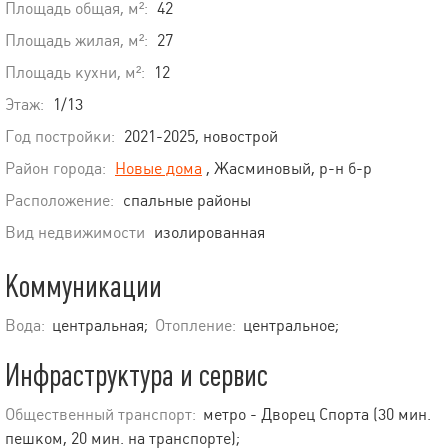
Площадь общая, м²:
42
Площадь жилая, м²:
27
Площадь кухни, м²:
12
Этаж:
1/13
Год постройки:
2021-2025, новострой
Район города:
Новые дома
, Жасминовый, р-н б-р
Расположение:
спальные районы
Вид недвижимости
изолированная
Коммуникации
Вода:
центральная;
Отопление:
центральное;
Инфраструктура и сервис
Общественный транспорт:
метро - Дворец Спорта (30 мин.
пешком, 20 мин. на транспорте);