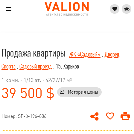
Продажа квартиры
ЖК «Садовый»
,
Дворец
Спорта
,
Садовый проезд
, 15, Харьков
1 комн. ·
1
/
13
эт. · 42/27/12 м²
39 500 $
История цены
Номер: SF-3-196-806