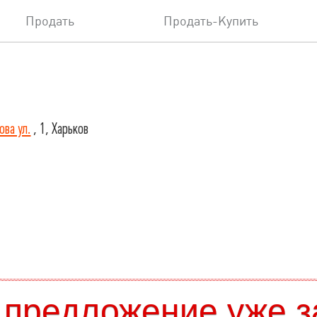
Продать
Продать-Купить
ова ул.
, 1, Харьков
 предложение уже з