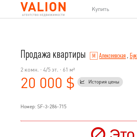
Купить
Продажа квартиры
Алексеевская
,
Бук
2 комн. ·
4
/
5
эт. · 61 м²
20 000 $
История цены
Номер: SF-3-286-715
Это