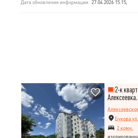
Дата обновления информации:
27.04.2026 15:15;
2-к кварт
Алексеевка.
Алексеевско
Букова ул
2 комн.
изолированн