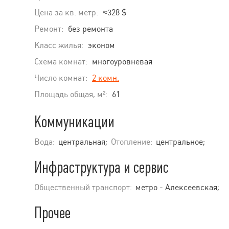
Цена за кв. метр:
≈328 $
Ремонт:
без ремонта
Класс жилья:
эконом
Схема комнат:
многоуровневая
Число комнат:
2 комн.
Площадь общая, м²:
61
Коммуникации
Вода:
центральная;
Отопление:
центральное;
Инфраструктура и сервис
Общественный транспорт:
метро - Алексеевская;
Прочее