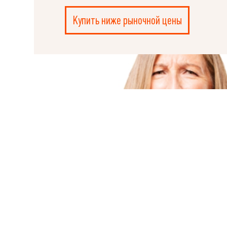
НАПИСАТЬ
РУКОВОДИТЕЛЮ
Купить ниже рыночной цены
Ple