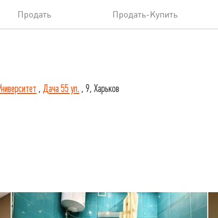
Продать
Продать-Купить
Университет
,
Дача 55 ул.
, 9, Харьков