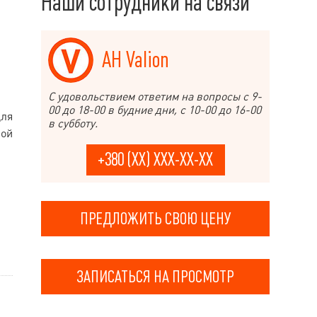
Наши сотрудники на связи
АН Valion
С удовольствием ответим на вопросы с 9-
00 до 18-00 в будние дни, с 10-00 до 16-00
для
в субботу.
вой
+380 (XX) XXX-XX-XX
ПРЕДЛОЖИТЬ СВОЮ ЦЕНУ
ЗАПИСАТЬСЯ НА ПРОСМОТР