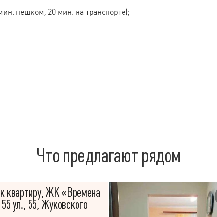
мин. пешком, 20 мин. на транспорте);
Что предлагают рядом
к квартиру, ЖК «Времена
 55 ул., 55, Жуковского