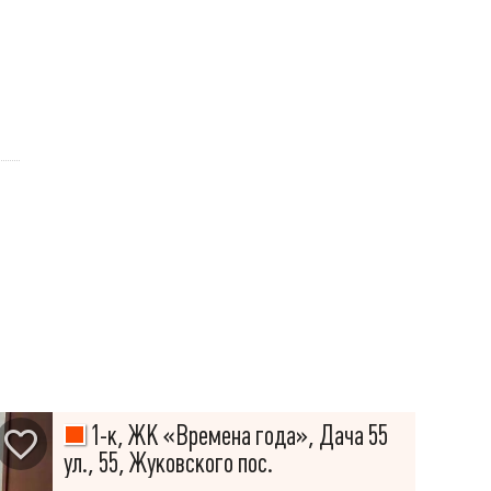
1-к, ЖК «Времена года», Дача 55
ул., 55, Жуковского пос.