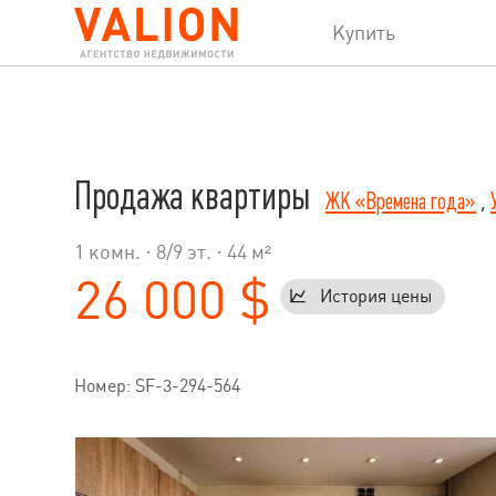
Купить
Продажа квартиры
ЖК «Времена года»
,
1 комн. ·
8
/
9
эт. · 44 м²
26 000 $
История цены
Номер: SF-3-294-564