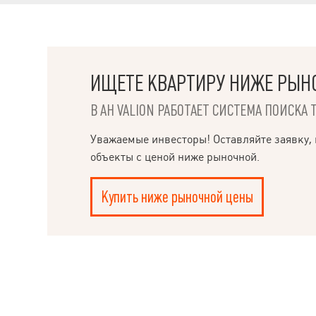
ИЩЕТЕ КВАРТИРУ НИЖЕ РЫН
В АН VALION РАБОТАЕТ СИСТЕМА ПОИСКА 
НАПИСАТЬ
РУКОВОДИТЕЛЮ
Уважаемые инвесторы! Оставляйте заявку, 
объекты с ценой ниже рыночной.
Купить ниже рыночной цены
Ple