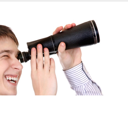
Язык
ями
И ЗАДАЧИ «ПРОДАТЬ» И
ОЖНЫМИ?