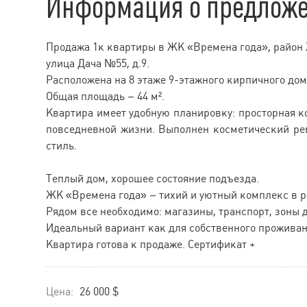
Информация о предлож
Продажа 1к квартиры в ЖК «Времена года», район
улица Дача №55, д.9.
Расположена на 8 этаже 9-этажного кирпичного дом
Общая площадь – 44 м².
Квартира имеет удобную планировку: просторная к
повседневной жизни. Выполнен косметический рем
стиль.
Теплый дом, хорошее состояние подъезда.
ЖК «Времена года» – тихий и уютный комплекс в р
Рядом все необходимо: магазины, транспорт, зоны д
Идеальный вариант как для собственного проживани
Квартира готова к продаже. Сертификат +
Цена:
26 000 $