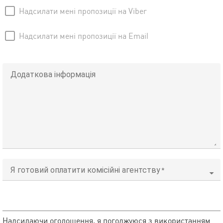
Надсилати мені пропозиції на Viber
Надсилати мені пропозиції на Email
Додаткова інформація
Я готовий оплатити комісійні агентству
Надсилаючи оголошення, я погоджуюся з використанням