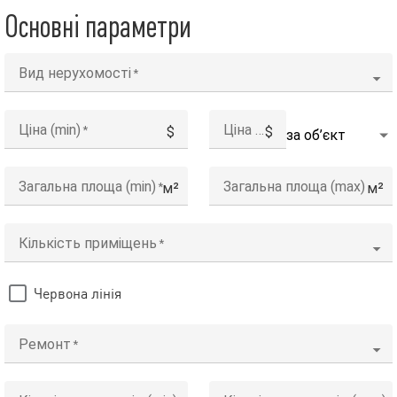
Основні параметри
Вид нерухомості
Ціна (min)
Ціна (max)
$
$
Загальна площа (min)
Загальна площа (max)
м²
м²
Кількість приміщень
Червона лінія
Ремонт