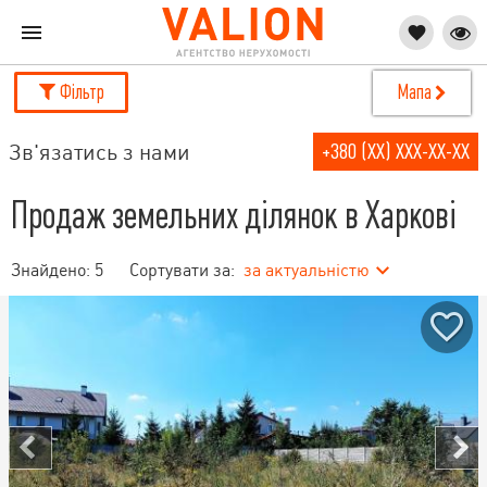
Фільтр
Мапа
Зв'язатись з нами
+380 (XX) XXX-XX-XX
Продаж земельних ділянок в Харкові
Знайдено:
5
Сортувати за:
за актуальністю