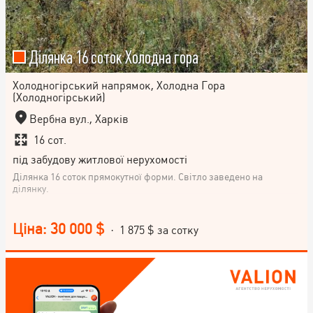
Ділянка 16 соток Холодна гора
Холодногірський напрямок, Холодна Гора
(Холодногірський)
Вербна вул., Харків
16 сот.
під забудову житлової нерухомості
Ділянка 16 соток прямокутної форми. Світло заведено на
ділянку.
Ціна: 30 000 $
· 1 875 $ за сотку