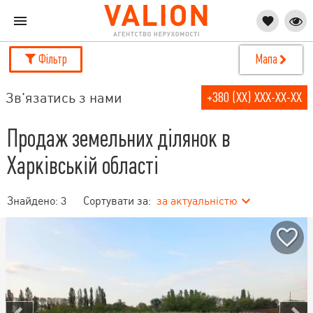
Фільтр
Мапа
Зв'язатись з нами
+380 (XX) XXX-XX-XX
Продаж земельних ділянок в
Харківській області
Знайдено:
3
Сортувати за:
за актуальністю