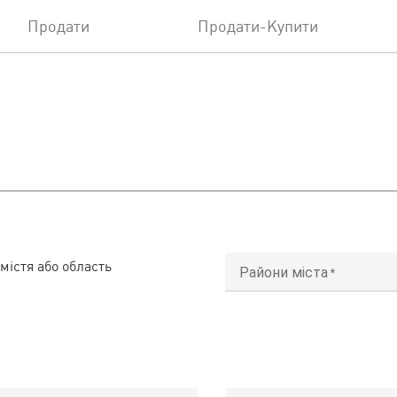
Продати
Продати-Купити
містя або область
Райони міста