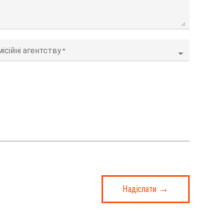
ісійні агентству
Надіслати →