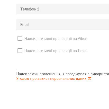
Телефон 2
Email
Надсилати мені пропозиції на Viber
Надсилати мені пропозиції на Email
Надсилаючи оголошення, я погоджуюся з використа
Угодою про захист персональних даних