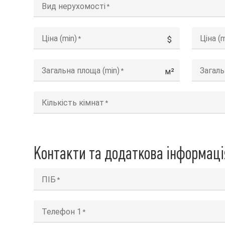
Вид нерухомості
Ціна (min)
Ціна (
$
Загальна площа (min)
Загаль
м²
Кількість кімнат
Контакти та додаткова інформаці
ПІБ
Телефон 1