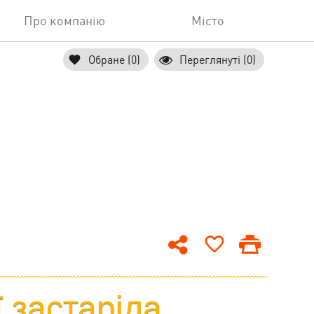
Про компанію
Місто
Обране (0)
Переглянуті (0)
ї застаріла