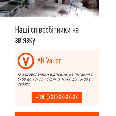
Наші співробітники на
зв’язку
АН Valion
Із задоволенням відповімо на питання з
9-00 до 18-00 у будні, з 10-00 до 16-00 у
суботу.
+380 (XX) XXX-XX-XX