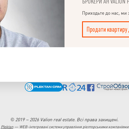
БРОКЕРИ АН VALION 
Приходьте до нас, ми
Продати квартиру 
© 2019 – 2026 Valion real estate. Всі права захищені.
Plektan
— WEB-інтегровані системи управління ріелторськими компаніями