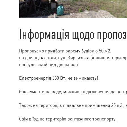
Інформація щодо пропоз
Пропонуємо придбати окрему будівлю 50 м2.
на ділянці 4 сотки, вул. Киргизька (колишня терито
під будь-який вид діяльності.
Електроенергія 380 Вт. не вимикають!
Є документи на воду, можливе підключення до центр
Також на території, є підвальне приміщення 25 м2.,
Свій в'їзд на територію вантажного транспорту.