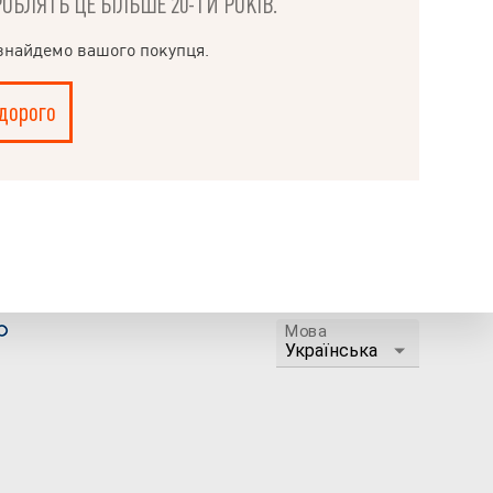
РОБЛЯТЬ ЦЕ БІЛЬШЕ 20-ТИ РОКІВ.
 знайдемо вашого покупця.
дорого
Мова