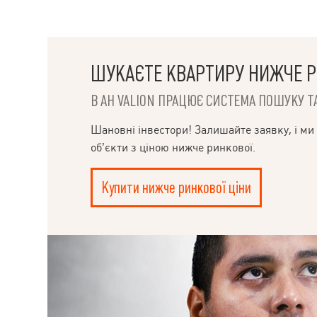
ШУКАЄТЕ КВАРТИРУ НИЖЧЕ Р
В АН VALION ПРАЦЮЄ СИСТЕМА ПОШУКУ ТА
Шановні інвестори! Залишайте заявку, і ми
об’єкти з ціною нижче ринкової.
Купити нижче ринкової ціни