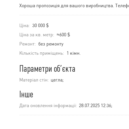
Хороша пропозиція для вашого виробництва. Телеф
Ціна:
30 000 $
Ціна за кв. метр:
≈600 $
Ремонт:
без ремонту
Кількість приміщень:
1 кімн.
Параметри об’єкта
Матеріал стін:
цегла;
Інше
Дата оновлення інформації:
28.07.2025 12:36;